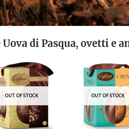
e Uova di Pasqua, ovetti e a
OUT OF STOCK
OUT OF STOCK