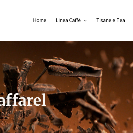
Home
Linea Caffè
Tisane e Tea
affarel