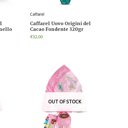
Caffarel
l
Caffarel Uovo Origini del
mello
Cacao Fondente 320gr
€
32.00
OUT OF STOCK