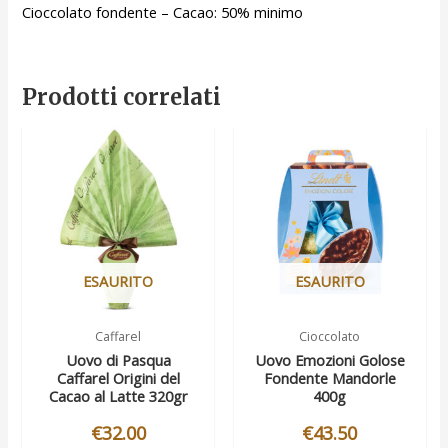
Cioccolato fondente – Cacao: 50% minimo
Prodotti correlati
ESAURITO
ESAURITO
Caffarel
Cioccolato
Uovo di Pasqua
Uovo Emozioni Golose
Caffarel Origini del
Fondente Mandorle
Cacao al Latte 320gr
400g
€
32.00
€
43.50