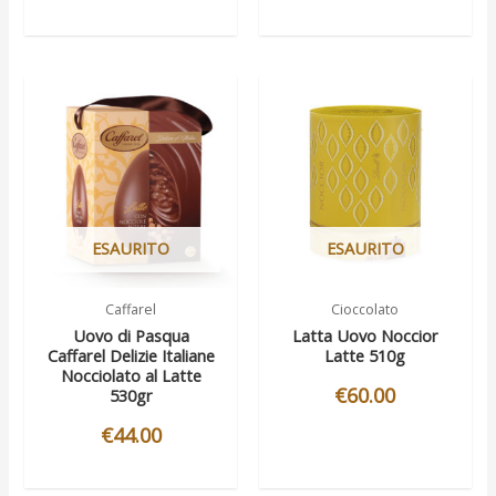
ESAURITO
ESAURITO
Caffarel
Cioccolato
Uovo di Pasqua
Latta Uovo Noccior
Caffarel Delizie Italiane
Latte 510g
Nocciolato al Latte
€
60.00
530gr
€
44.00