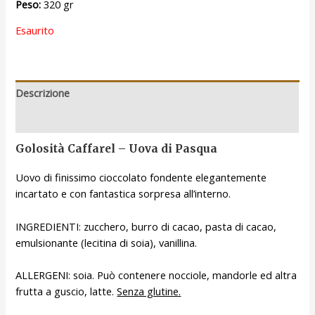
Peso:
320 gr
Esaurito
Descrizione
Recensioni (0)
Golosità Caffarel – Uova di Pasqua
Uovo di finissimo cioccolato fondente elegantemente
incartato e con fantastica sorpresa all’interno.
INGREDIENTI: zucchero, burro di cacao, pasta di cacao,
emulsionante (lecitina di soia), vanillina.
ALLERGENI: soia. Può contenere nocciole, mandorle ed altra
frutta a guscio, latte.
Senza glutine.