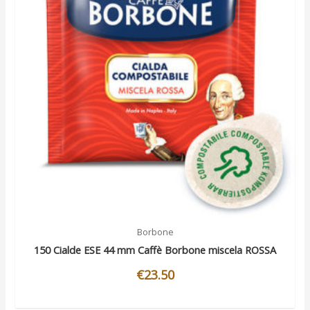
Borbone
150 Cialde ESE 44 mm Caffè Borbone miscela ROSSA
€
23.50