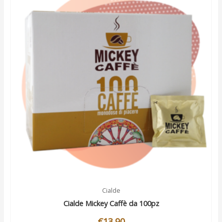
Cialde
Cialde Mickey Caffè da 100pz
€
13.90