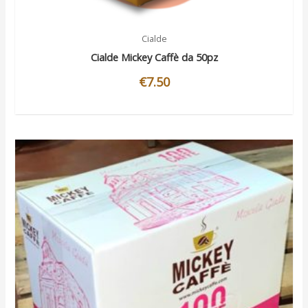
Cialde
Cialde Mickey Caffè da 50pz
€
7.50