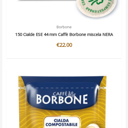
Borbone
150 Cialde ESE 44 mm Caffè Borbone miscela NERA
€
22.00