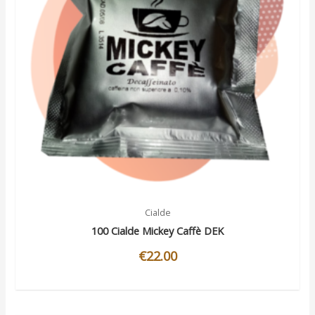
Cialde
100 Cialde Mickey Caffè DEK
€
22.00