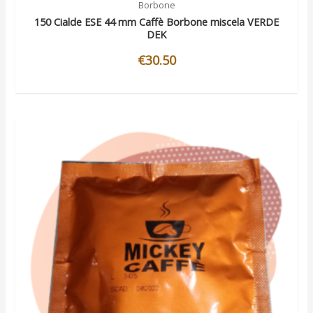
Borbone
150 Cialde ESE 44 mm Caffè Borbone miscela VERDE
DEK
€
30.50