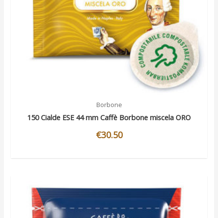
Borbone
150 Cialde ESE 44 mm Caffè Borbone miscela ORO
€
30.50