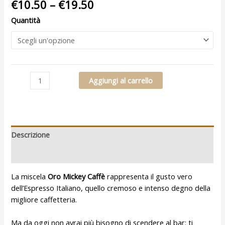
€
10.50
–
€
19.50
Quantità
Aggiungi al carrello
Descrizione
Recensioni (0)
La miscela
Oro Mickey Caffè
rappresenta il gusto vero
dell’Espresso Italiano, quello cremoso e intenso degno della
migliore caffetteria.
Ma da oggi non avrai più bisogno di scendere al bar: ti