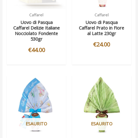
Caffarel
Caffarel
Uovo di Pasqua
Uovo di Pasqua
Caffarel Delizie Italiane
Caffarel Prato in Fiore
Nocciolato Fondente
al Latte 230gr
530gr
€
24.00
€
44.00
ESAURITO
ESAURITO