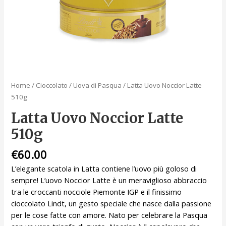
Home
/
Cioccolato
/
Uova di Pasqua
/ Latta Uovo Noccior Latte
510g
Latta Uovo Noccior Latte
510g
€
60.00
L’elegante scatola in Latta contiene l’uovo più goloso di
sempre! L’uovo Noccior Latte è un meraviglioso abbraccio
tra le croccanti nocciole Piemonte IGP e il finissimo
cioccolato Lindt, un gesto speciale che nasce dalla passione
per le cose fatte con amore. Nato per celebrare la Pasqua