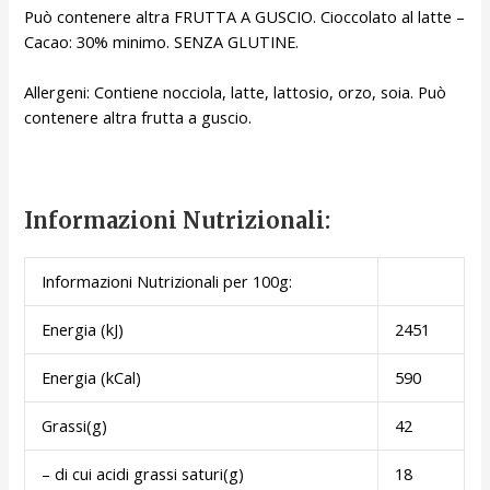
Può contenere altra FRUTTA A GUSCIO. Cioccolato al latte –
Cacao: 30% minimo. SENZA GLUTINE.
Allergeni: Contiene nocciola, latte, lattosio, orzo, soia. Può
contenere altra frutta a guscio.
Informazioni Nutrizionali:
Informazioni Nutrizionali per 100g:
Energia (kJ)
2451
Energia (kCal)
590
Grassi(g)
42
– di cui acidi grassi saturi(g)
18