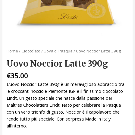
Home
/
Cioccolato
/
Uova di Pasqua
/ Uovo Noccior Latte 390g
Uovo Noccior Latte 390g
€
35.00
L’uovo Noccior Latte 390g è un meraviglioso abbraccio tra
le croccanti nocciole Piemonte IGP e il finissimo cioccolato
Lindt, un gesto speciale che nasce dalla passione dei
Maîtres Chocolatiers Lindt. Nato per celebrare la Pasqua
con un vero trionfo di gusto, Noccior è il capolavoro che
rende tutto più speciale. Con sorpresa Made in Italy
all’interno.