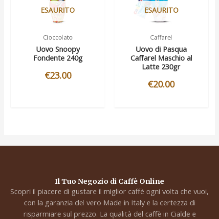
ESAURITO
ESAURITO
Cioccolato
Caffarel
Uovo Snoopy
Uovo di Pasqua
Fondente 240g
Caffarel Maschio al
Latte 230gr
€
23.00
€
20.00
Il Tuo Negozio di Caffè Online
Scopri il piacere di gustare il miglior caffè ogni volta che vuoi,
con la garanzia del vero Made in Italy e la certezza di
risparmiare sul prezzo. La qualità del caffè in Cialde e