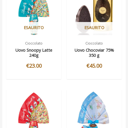
ESAURITO
ESAURITO
Cioccolato
Cioccolato
Uovo Snoopy Latte
Uovo Chocoviar 75%
240g
350 g
€
23.00
€
45.00