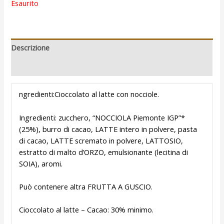
Esaurito
Descrizione
Recensioni (0)
ngredienti:
Cioccolato al latte con nocciole.
Ingredienti: zucchero, “NOCCIOLA Piemonte IGP”*
(25%), burro di cacao, LATTE intero in polvere, pasta
di cacao, LATTE scremato in polvere, LATTOSIO,
estratto di malto d’ORZO, emulsionante (lecitina di
SOIA), aromi.
Può contenere altra FRUTTA A GUSCIO.
Cioccolato al latte – Cacao: 30% minimo.