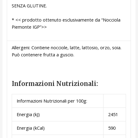
SENZA GLUTINE.
* << prodotto ottenuto esclusivamente da “Nocciola
Piemonte IGP”>>
Allergeni:
Contiene nocciole, latte, lattosio, orzo, soia.
Può contenere frutta a guscio.
Informazioni Nutrizionali:
Informazioni Nutrizionali per 100g:
Energia (kJ)
2451
Energia (kCal)
590