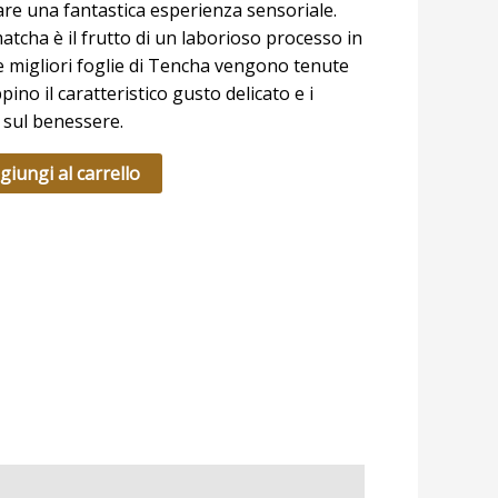
eare una fantastica esperienza sensoriale.
atcha è il frutto di un laborioso processo in
 le migliori foglie di Tencha vengono tenute
pino il caratteristico gusto delicato e i
vi sul benessere.
giungi al carrello