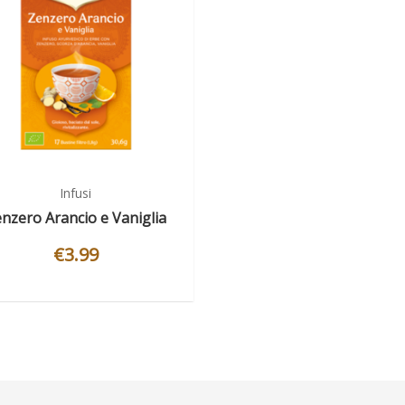
Infusi
nzero Arancio e Vaniglia
€
3.99