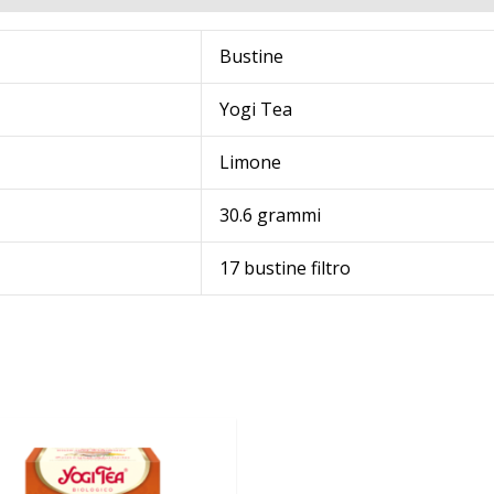
Bustine
Yogi Tea
Limone
30.6 grammi
17 bustine filtro