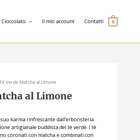
Cioccolato
Il mio account
Contatti
0
Tè Verde Matcha al Limone
atcha al Limone
 suo karma rinfrescante dall’erboristeria
ione artigianale buddista del tè verde. I tè
gono coronati con matcha e combinati con