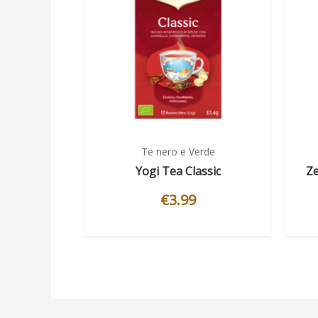
Te nero e Verde
Yogi Tea Classic
Ze
€
3.99