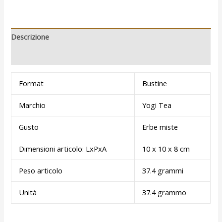
Descrizione
Recensioni (0)
Format
Bustine
Marchio
Yogi Tea
Gusto
Erbe miste
Dimensioni articolo: LxPxA
10 x 10 x 8 cm
Peso articolo
37.4 grammi
Unità
37.4 grammo